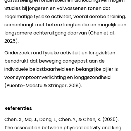
gaswisseling en ondersteunen uithoudingsvermogen.
Studies bij jongeren en volwassenen tonen dat
regelmatige fysieke activiteit, vooral aerobe training,
samenhangt met betere longfunctie en mogelijk een
langzamere achteruitgang daarvan (Chen et al.,
2025).
Onderzoek rond fysieke activiteit en longziekten
benadrukt dat beweging aangepast aan de
individuele belastbaarheid een belangrijke pijler is
voor symptoomverlichting en longgezondheid
(Puente-Maestu & Stringer, 2018).
Referenties
Chen, X., Ma, J., Dong, L., Chen, Y., & Chen, K. (2025).
The association between physical activity and lung