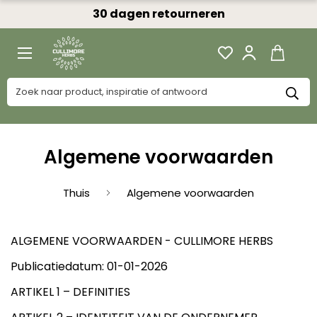
en retourneren
Binnen 3 werk
Algemene voorwaarden
Thuis
Algemene voorwaarden
ALGEMENE VOORWAARDEN - CULLIMORE HERBS
Publicatiedatum: 01-01-2026
ARTIKEL 1 – DEFINITIES